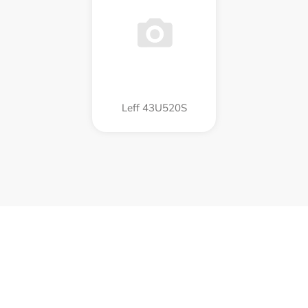
Leff 43U520S