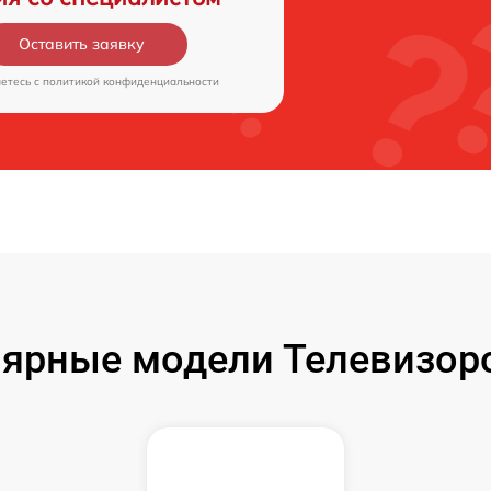
Оставить заявку
аетесь c
политикой конфиденциальности
ярные модели Телевизоро