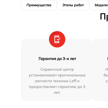
Преимущества
Этапы работ
Модели
П
Гарантия до 3-х лет
Сервисный центр
Н
устанавливает оригинальные
бе
запчасти техники Leff и
у
предоставляет гарантию до 3
лет.