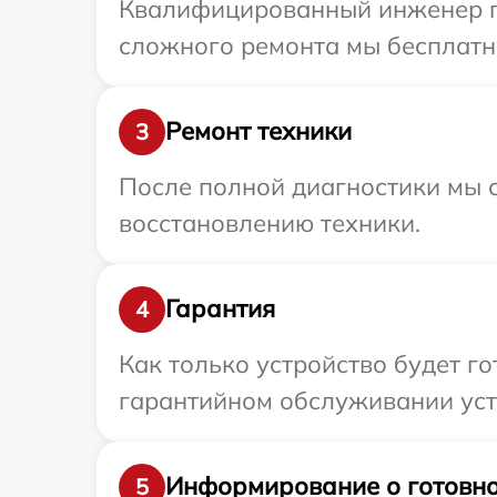
Квалифицированный инженер при
сложного ремонта мы бесплатно
Ремонт техники
3
После полной диагностики мы с
восстановлению техники.
Гарантия
4
Как только устройство будет г
гарантийном обслуживании устр
Информирование о готовно
5