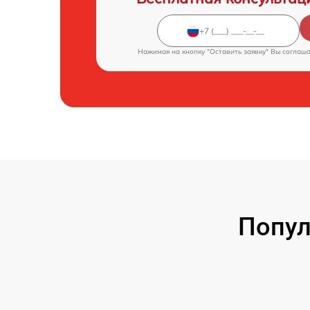
Нажимая на кнопку "Оставить заявку" Вы соглаш
Попул