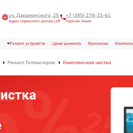
ул. Дзержинского, 25
+7 (395) 278-33-61
Адрес сервисного центра Leff
Горячая линия
Ремонт устройств
Цена ремонта
Вакансии
Контакт
Ремонт Телевизоров
Комплексная чистка
истка
е