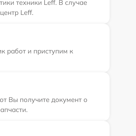
ки техники Leff. В случае
ентр Leff.
к работ и приступим к
от Вы получите документ о
апчасти.