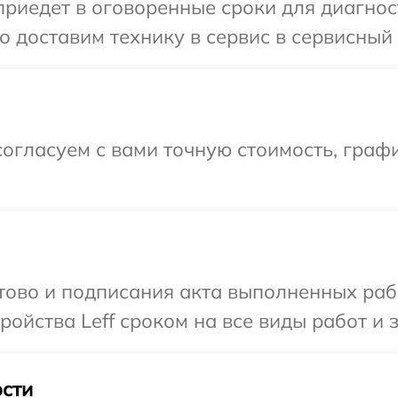
едет в оговоренные сроки для диагности
 доставим технику в сервис в сервисный ц
огласуем с вами точную стоимость, графи
отово и подписания акта выполненных раб
ойства Leff сроком на все виды работ и з
сти