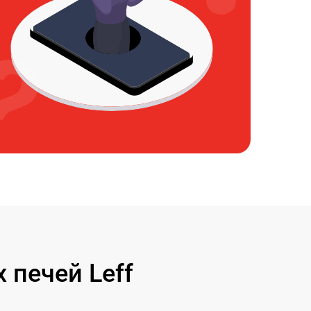
печей Leff