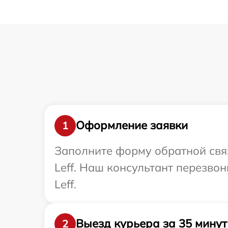
Оформление заявки
1
Заполните форму обратной связ
Leff. Наш консультант перезво
Leff.
Выезд курьера за 35 минут
2