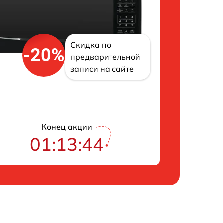
Скидка по
-20%
предварительной
записи на сайте
Конец акции
01:13:43