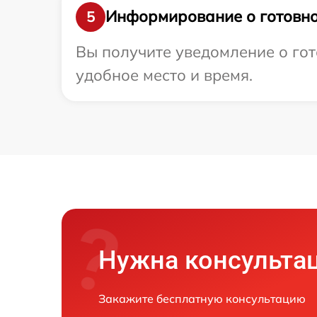
Информирование о готовно
5
Вы получите уведомление о гот
удобное место и время.
Нужна консульта
Закажите бесплатную консультацию