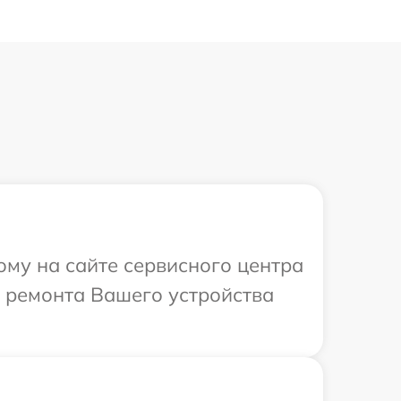
ому на сайте сервисного центра
т ремонта Вашего устройства