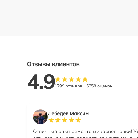
Отзывы клиентов
4.9
1799 отзывов
5358 оценок
Лебедев Максим
Отличный опыт ремонта микроволновки! Уд
есть возможность записаться на прием в у