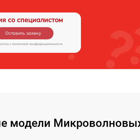
ия со специалистом
Оставить заявку
аетесь c
политикой конфиденциальности
е модели Микроволновых 