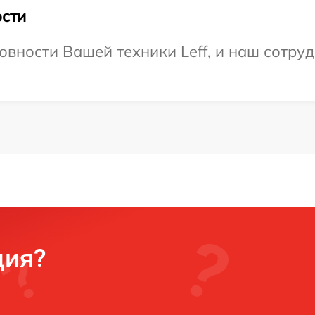
сти
овности Вашей техники Leff, и наш сотруд
ция?