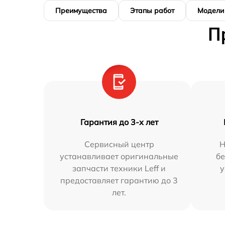
Преимущества
Этапы работ
Модели
П
Гарантия до 3-х лет
Сервисный центр
Н
устанавливает оригинальные
бе
запчасти техники Leff и
у
предоставляет гарантию до 3
лет.